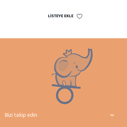
LISTEYE EKLE
Bizi takip edin