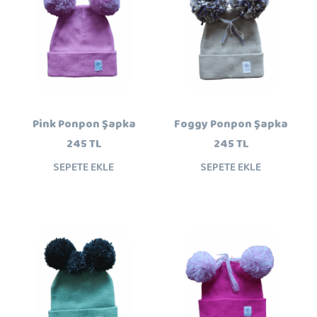
Pink Ponpon Şapka
Foggy Ponpon Şapka
245 TL
245 TL
SEPETE EKLE
SEPETE EKLE