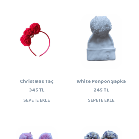
Christmas Taç
White Ponpon Şapka
345 TL
245 TL
SEPETE EKLE
SEPETE EKLE