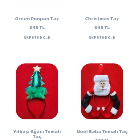
Green Ponpon Taç
Christmas Taç
345 TL
345 TL
SEPETE EKLE
SEPETE EKLE
Yılbaşı Ağacı Temalı
Noel Baba Temalı Taç
Taç