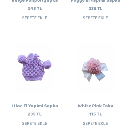
Beige Ponpon Şapka
Foggy El Yapimi Sapka
245 TL
235 TL
SEPETE EKLE
SEPETE EKLE
Lilac El Yapimi Sapka
White Pink Toka
235 TL
115 TL
SEPETE EKLE
SEPETE EKLE