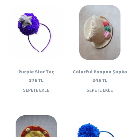
Purple Star Taç
Colorful Ponpon Şapka
375 TL
245 TL
SEPETE EKLE
SEPETE EKLE