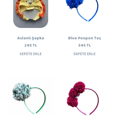
Aslanlı Şapka
Blue Ponpon Taç
245 TL
345 TL
SEPETE EKLE
SEPETE EKLE