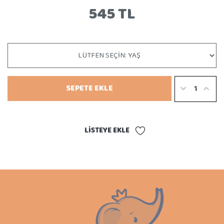
545 TL
SEPETE EKLE
LISTEYE EKLE