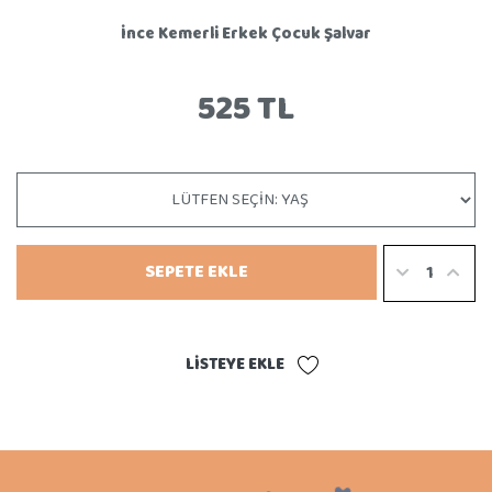
İnce Kemerli Erkek Çocuk Şalvar
525 TL
SEPETE EKLE
LISTEYE EKLE