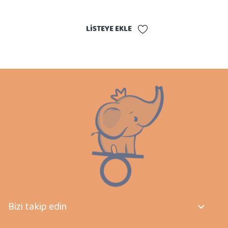
LISTEYE EKLE
Bizi takip edin