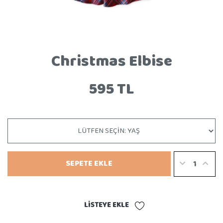
Christmas Elbise
595 TL
SEPETE EKLE
LISTEYE EKLE