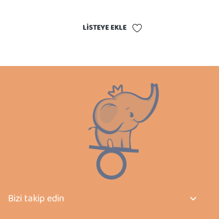
LISTEYE EKLE
Bizi takip edin