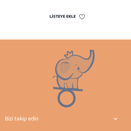
LISTEYE EKLE
Bizi takip edin