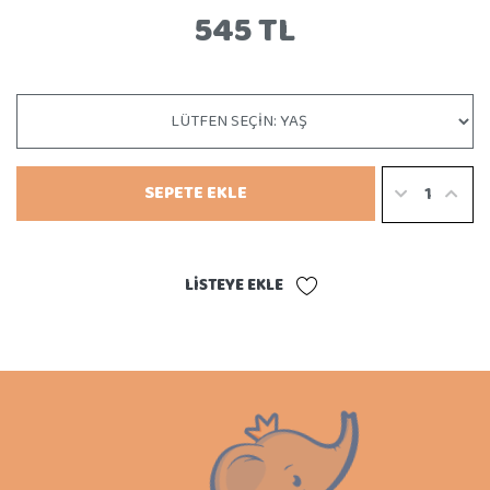
545 TL
SEPETE EKLE
LISTEYE EKLE