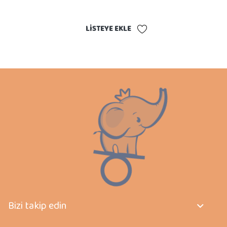
LISTEYE EKLE
Bizi takip edin