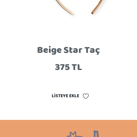
Beige Star Taç
375 TL
LISTEYE EKLE